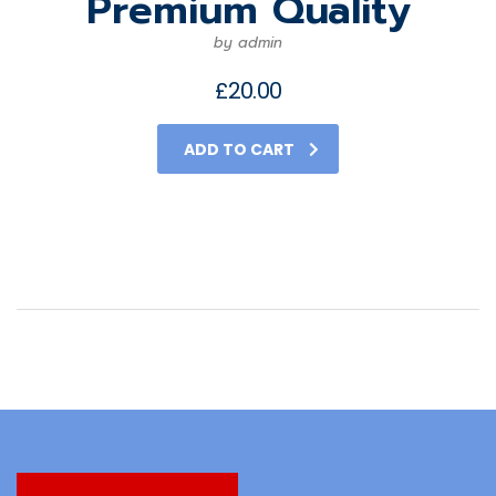
Premium Quality
by admin
£
20.00
ADD TO CART