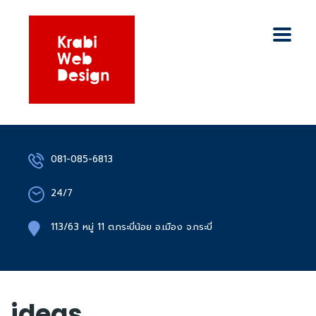
081-085-6813
24/7
113/63 หมู่ 11 ต.กระบี่น้อย อ.เมือง จ.กระบี่
ideas