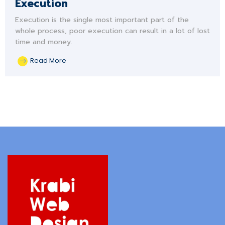
Execution
Execution is the single most important part of the
whole process, poor execution can result in a lot of lost
time and money.
Read More