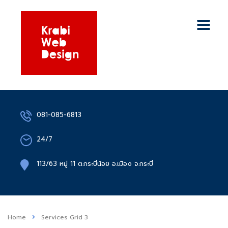
081-085-6813
24/7
113/63 หมู่ 11 ต.กระบี่น้อย อ.เมือง จ.กระบี่
Home
Services Grid 3